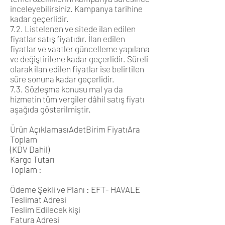
inceleyebilirsiniz. Kampanya tarihine
kadar geçerlidir.
7.2. Listelenen ve sitede ilan edilen
fiyatlar satış fiyatıdır. İlan edilen
fiyatlar ve vaatler güncelleme yapılana
ve değiştirilene kadar geçerlidir. Süreli
olarak ilan edilen fiyatlar ise belirtilen
süre sonuna kadar geçerlidir.
7.3. Sözleşme konusu mal ya da
hizmetin tüm vergiler dâhil satış fiyatı
aşağıda gösterilmiştir.
Ürün AçıklamasıAdetBirim FiyatıAra
Toplam
(KDV Dahil)
Kargo Tutarı
Toplam :
Ödeme Şekli ve Planı : EFT- HAVALE
Teslimat Adresi
Teslim Edilecek kişi
Fatura Adresi