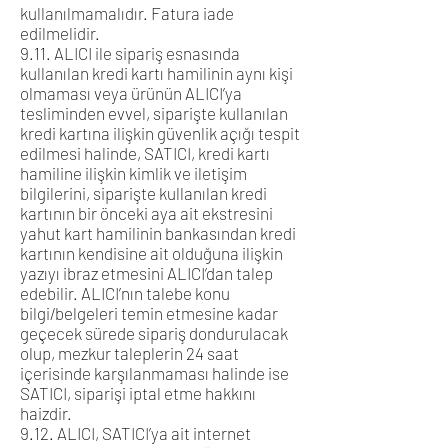
kullanılmamalıdır. Fatura iade
edilmelidir.
9.11. ALICI ile sipariş esnasında
kullanılan kredi kartı hamilinin aynı kişi
olmaması veya ürünün ALICI’ya
tesliminden evvel, siparişte kullanılan
kredi kartına ilişkin güvenlik açığı tespit
edilmesi halinde, SATICI, kredi kartı
hamiline ilişkin kimlik ve iletişim
bilgilerini, siparişte kullanılan kredi
kartının bir önceki aya ait ekstresini
yahut kart hamilinin bankasından kredi
kartının kendisine ait olduğuna ilişkin
yazıyı ibraz etmesini ALICI’dan talep
edebilir. ALICI’nın talebe konu
bilgi/belgeleri temin etmesine kadar
geçecek sürede sipariş dondurulacak
olup, mezkur taleplerin 24 saat
içerisinde karşılanmaması halinde ise
SATICI, siparişi iptal etme hakkını
haizdir.
9.12. ALICI, SATICI’ya ait internet