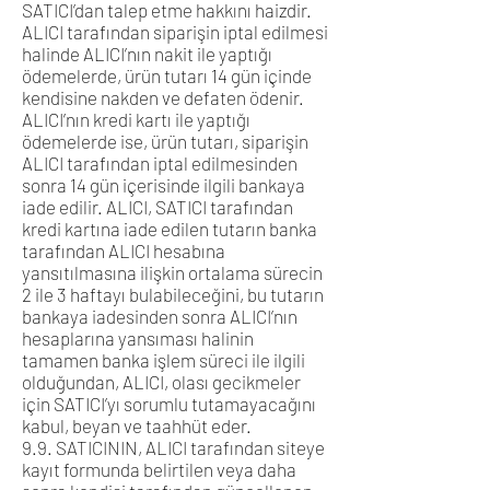
SATICI’dan talep etme hakkını haizdir.
ALICI tarafından siparişin iptal edilmesi
halinde ALICI’nın nakit ile yaptığı
ödemelerde, ürün tutarı 14 gün içinde
kendisine nakden ve defaten ödenir.
ALICI’nın kredi kartı ile yaptığı
ödemelerde ise, ürün tutarı, siparişin
ALICI tarafından iptal edilmesinden
sonra 14 gün içerisinde ilgili bankaya
iade edilir. ALICI, SATICI tarafından
kredi kartına iade edilen tutarın banka
tarafından ALICI hesabına
yansıtılmasına ilişkin ortalama sürecin
2 ile 3 haftayı bulabileceğini, bu tutarın
bankaya iadesinden sonra ALICI’nın
hesaplarına yansıması halinin
tamamen banka işlem süreci ile ilgili
olduğundan, ALICI, olası gecikmeler
için SATICI’yı sorumlu tutamayacağını
kabul, beyan ve taahhüt eder.
9.9. SATICININ, ALICI tarafından siteye
kayıt formunda belirtilen veya daha