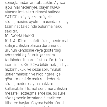
sonuçlarından ari tutacaktır. Ayrıca;
işbu ihlal nedeniyle, olayın hukuk
alanına intikal ettirilmesi halinde,
SATICI’nın üyeye karşı üyelik
sözleşmesine uyulmamasından dolayı
tazminat talebinde bulunma hakkı
saklıdır.
10. CAYMA HAKKI
10.1. ALICI; mesafeli sözleşmenin mal
satışına ilişkin olması durumunda,
ürünün kendisine veya gösterdiği
adresteki kişi/kuruluşa teslim
tarihinden itibaren 14 (on dört) gün
içerisinde, SATICI’ya bildirmek şartıyla
hiçbir hukuki ve cezai sorumluluk
üstlenmeksizin ve hiçbir gerekçe
göstermeksizin malı reddederek
sözleşmeden cayma hakkını
kullanabilir. Hizmet sunumuna ilişkin
mesafeli sözleşmelerde ise, bu süre
sözleşmenin imzalandığı tarihten
itibaren başlar. Cayma hakkı süresi