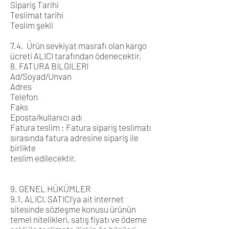
Sipariş Tarihi
Teslimat tarihi
Teslim şekli
7.4. Ürün sevkiyat masrafı olan kargo
ücreti ALICI tarafından ödenecektir.
8. FATURA BİLGİLERİ
Ad/Soyad/Unvan
Adres
Telefon
Faks
Eposta/kullanıcı adı
Fatura teslim : Fatura sipariş teslimatı
sırasında fatura adresine sipariş ile
birlikte
teslim edilecektir.
9. GENEL HÜKÜMLER
9.1. ALICI, SATICI’ya ait internet
sitesinde sözleşme konusu ürünün
temel nitelikleri, satış fiyatı ve ödeme